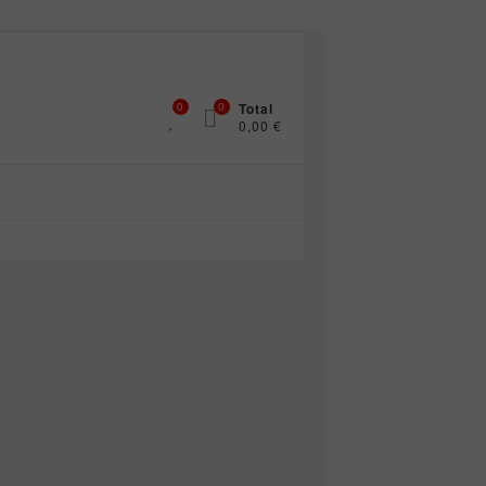
0
0
Total
0,00 €