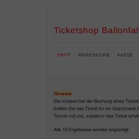
Skip
to
content
Ticketshop Ballonf
SHOP
WARENKORB
KASSE
Hinweis:
Sie müssen bei der Buchung eines Tickets 
Sollten Sie das Ticket für ein Geschnenk b
Termin mit uns, sobald er das Ticket erhal
Nac
Alle 10 Ergebnisse werden angezeigt
Preis