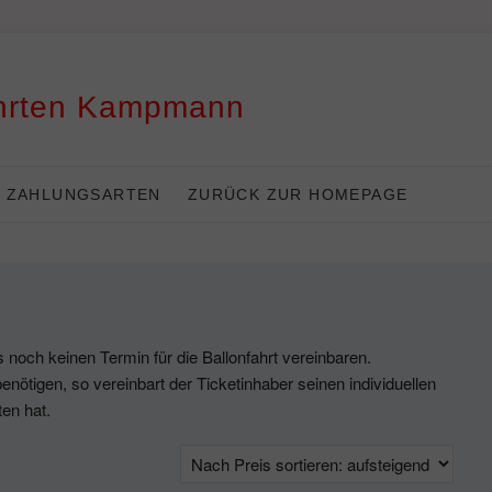
ahrten Kampmann
ZAHLUNGSARTEN
ZURÜCK ZUR HOMEPAGE
noch keinen Termin für die Ballonfahrt vereinbaren.
enötigen, so vereinbart der Ticketinhaber seinen individuellen
ten hat.
h