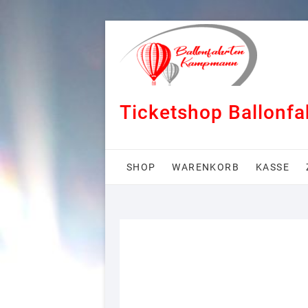
Skip
to
content
Ticketshop Ballonf
SHOP
WARENKORB
KASSE