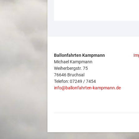
Ballonfahrten Kampmann
Im
Michael Kampmann
Weiherbergstr. 75
76646 Bruchsal
Telefon: 07249 / 7454
info@ballonfahrten-kampmann.de