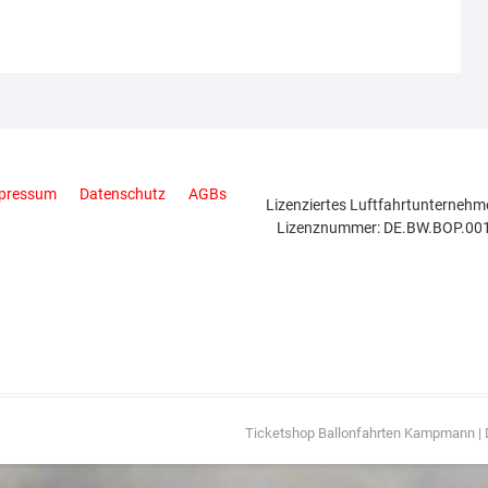
pressum
Datenschutz
AGBs
Lizenziertes Luftfahrtunternehm
Lizenznummer: DE.BW.BOP.00
Ticketshop Ballonfahrten Kampmann
|