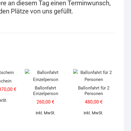
iere an diesem Tag einen Terminwunsch,
en Plätze von uns gefüllt.
schein
Ballonfahrt
Ballonfahrt für 2
370,00
€
Einzelperson
Personen
MwSt.
260,00
€
480,00
€
inkl. MwSt.
inkl. MwSt.